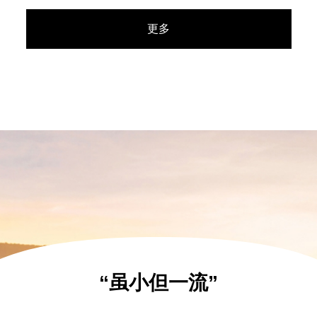
更多
“虽小但一流”