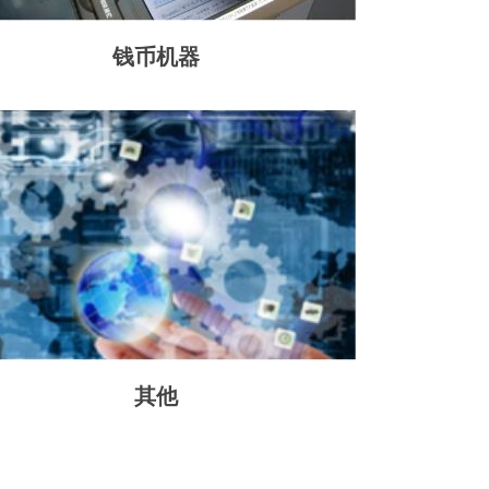
钱币机器
其他