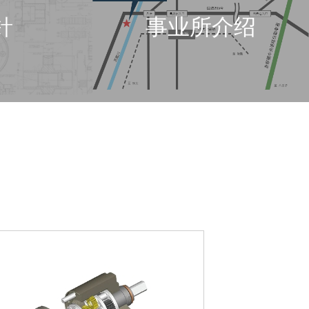
針
事业所介绍