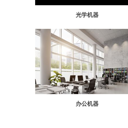
光学机器
办公机器