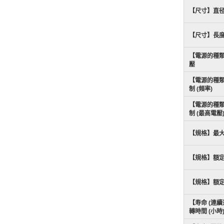
【尺寸】直
【尺寸】長
【電源的種
壓
【電源的種類
制 (頻率)
【電源的種類
制 (最高電壓
【規格】最
【規格】額
【規格】額
【寿命 (連續
轉時間 (小時