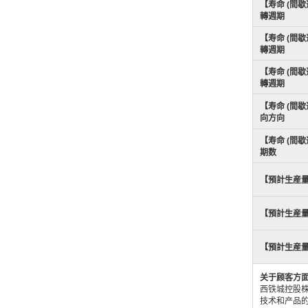
【寿命 (間歇
轉週期
【寿命 (間歇
轉週期
【寿命 (間歇
轉週期
【寿命 (間歇
向方向
【寿命 (間歇
期数
【預計生産
【預計生産
【預計生産
关于顾客方
西铁城控股
技术和产品