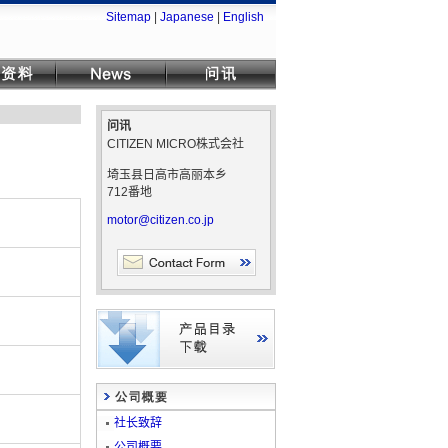
Sitemap
|
Japanese
|
English
问讯
CITIZEN MICRO株式会社
埼玉县日高市高丽本乡
712番地
motor@citizen.co.jp
社长致辞
公司概要