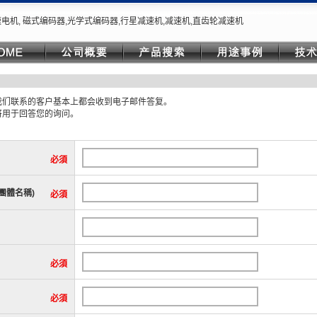
电机, 磁式编码器,光学式编码器,行星减速机,减速机,直齿轮减速机
我们联系的客户基本上都会收到电子邮件答复。
将用于回答您的询问。
必須
團體名稱)
必須
必須
必須