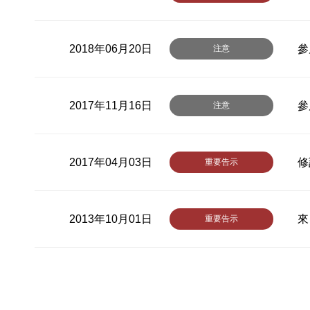
2018年06月20日
參
注意
2017年11月16日
參
注意
2017年04月03日
修
重要告示
2013年10月01日
來
重要告示