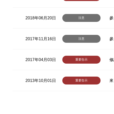
2018年06月20日
參
注意
2017年11月16日
參
注意
2017年04月03日
修
重要告示
2013年10月01日
來
重要告示