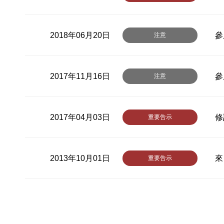
2018年06月20日
參
注意
2017年11月16日
參
注意
2017年04月03日
修
重要告示
2013年10月01日
來
重要告示