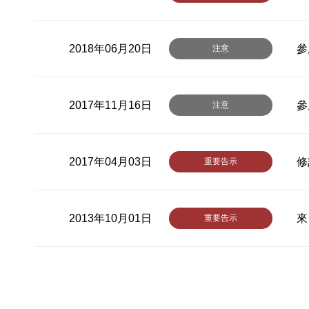
2018年06月20日
參
注意
2017年11月16日
參
注意
2017年04月03日
修
重要告示
2013年10月01日
來
重要告示