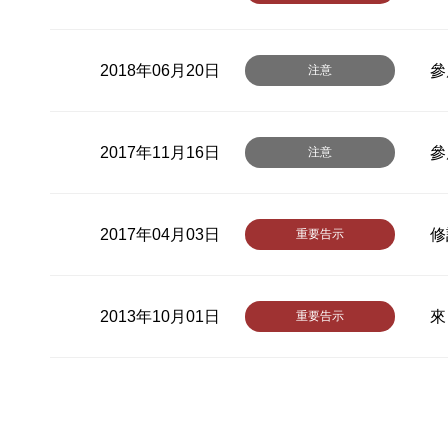
2018年06月20日
參
注意
2017年11月16日
參
注意
2017年04月03日
修
重要告示
2013年10月01日
來
重要告示