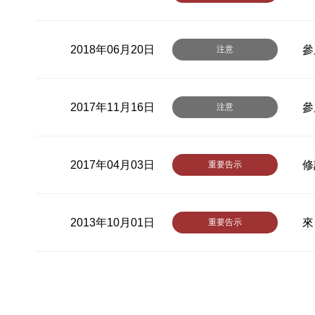
2018年06月20日
參
注意
2017年11月16日
參
注意
2017年04月03日
修
重要告示
2013年10月01日
來
重要告示