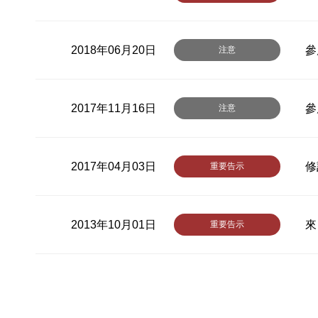
2018年06月20日
參
注意
2017年11月16日
參
注意
2017年04月03日
修
重要告示
2013年10月01日
來
重要告示