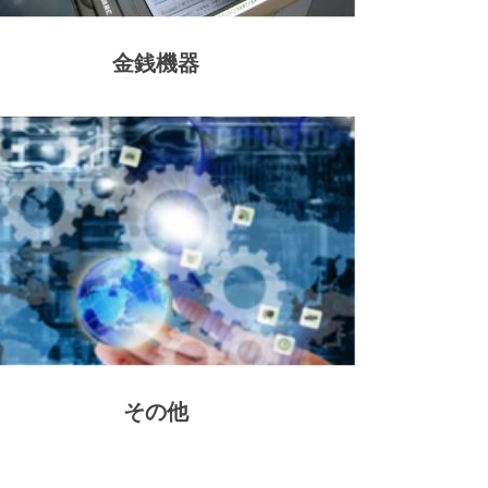
金銭機器
その他