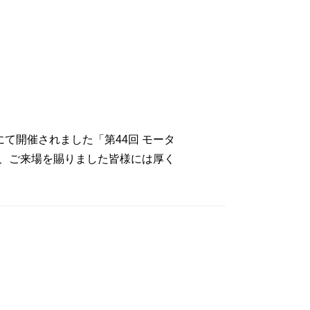
トにて開催されました「第44回 モータ
、ご来場を賜りました皆様には厚く