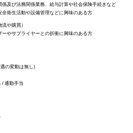
関係及び法務関係業務、給与計算や社会保険手続きなど
安全衛生活動や設備管理などに興味のある方
物流や購買）
ザーやサプライヤーとの折衝に興味のある方
(待遇の変動は無し)
 / 通勤手当
）