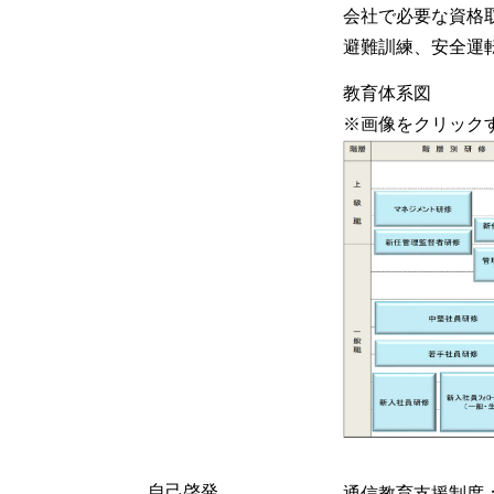
会社で必要な資格
避難訓練、安全運
教育体系図
※画像をクリック
自己啓発
通信教育支援制度