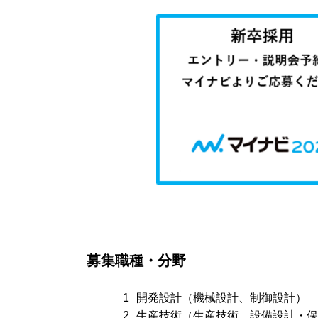
募集職種・分野
開発設計（機械設計、制御設計）
生産技術（生産技術、設備設計・