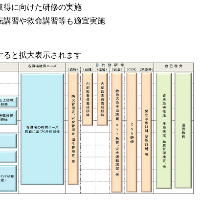
取得に向けた研修の実施
転講習や救命講習等も適宜実施
すると拡大表示されます
：