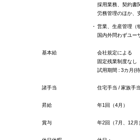
採用業務、契約書
労務管理のほか、
・
営業、生産管理（
国内外問わずユー
基本給
会社規定による
固定残業制度なし
試用期間 : 3カ月
諸手当
住宅手当 / 家族手当
昇給
年1回（4月）
賞与
年2回（7月、12月