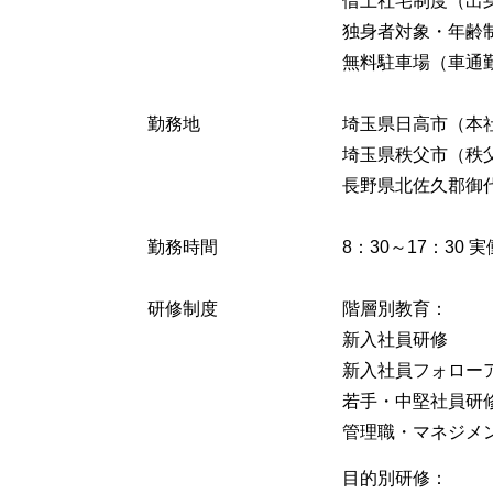
借上社宅制度（出
独身者対象・年齢
無料駐車場（車通
勤務地
埼玉県日高市（本
埼玉県秩父市（秩
長野県北佐久郡御
勤務時間
8：30～17：30 
研修制度
階層別教育：
新入社員研修
新入社員フォロー
若手・中堅社員研
管理職・マネジメ
目的別研修：