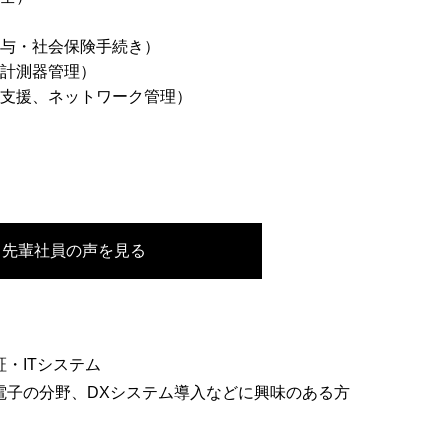
給与・社会保険手続き）
、計測器管理）
用支援、ネットワーク管理）
先輩社員の声を見る
・ITシステム
電子の分野、DXシステム導入などに興味のある方