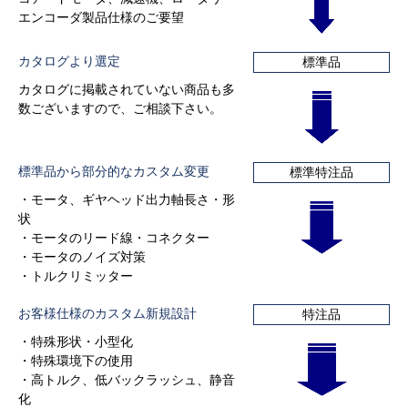
エンコーダ製品仕様のご要望
カタログより選定
標準品
カタログに掲載されていない商品も多
数ございますので、ご相談下さい。
標準品から部分的なカスタム変更
標準特注品
・モータ、ギヤヘッド出力軸長さ・形
状
・モータのリード線・コネクター
・モータのノイズ対策
・トルクリミッター
お客様仕様のカスタム新規設計
特注品
・特殊形状・小型化
・特殊環境下の使用
・高トルク、低バックラッシュ、静音
化