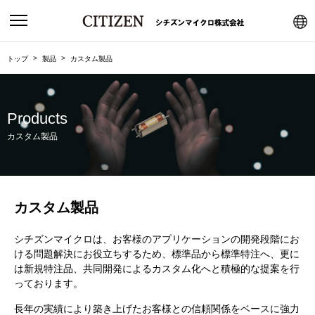
トップ
製品
カスタム製品
Products
カスタム製品
カスタム製品
シチズンマイクロは、お客様のアプリケーションの開発段階にお
ける問題解決にお役立ちするため、標準品から標準特注へ、更に
は新規特注品、共同開発によるカスタム化へと積極的な提案を行
っております。
長年の実績により築き上げたお客様との信頼関係をベースに強力