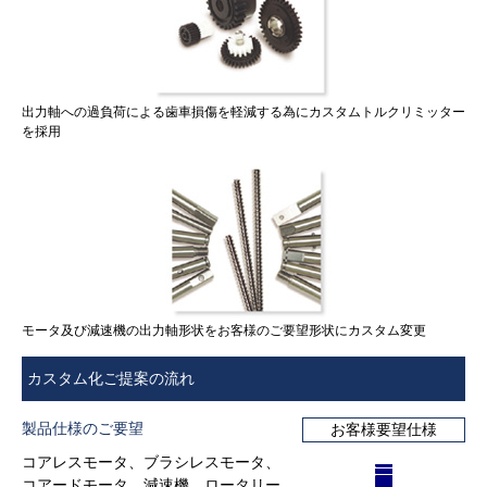
出力軸への過負荷による歯車損傷を軽減する為にカスタムトルクリミッター
を採用
モータ及び減速機の出力軸形状をお客様のご要望形状にカスタム変更
カスタム化ご提案の流れ
製品仕様のご要望
お客様要望仕様
コアレスモータ、ブラシレスモータ、
コアードモータ、減速機、ロータリー