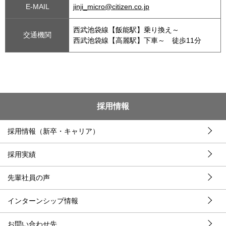
E-MAIL
jinji_micro@citizen.co.jp
西武池袋線【飯能駅】乗り換え～
交通機関
西武池袋線【高麗駅】下車～ 徒歩11分
採用情報
採用情報（新卒・キャリア）
採用実績
先輩社員の声
インターンシップ情報
お問い合わせ先