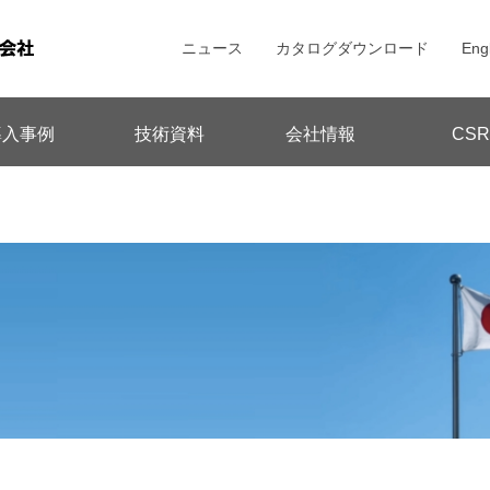
e.css">
ニュース
カタログダウンロード
Eng
導入事例
技術資料
会社情報
CSR