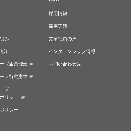
採用情報
採用実績
組み
先輩社員の声
貢献）
インターンシップ情報
ープ企業理念
お問い合わせ先
ープ行動憲章
ープ
ーポリシー
ポリシー