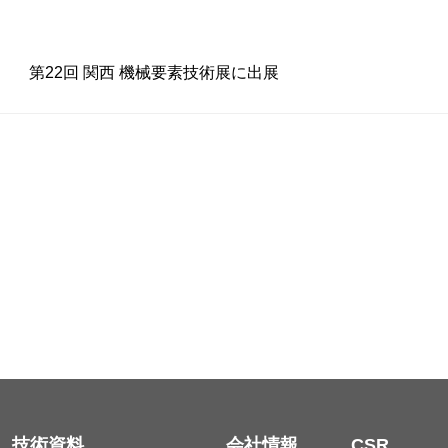
第22回 関西 機械要素技術展に出展
技術資料
会社情報
CSR