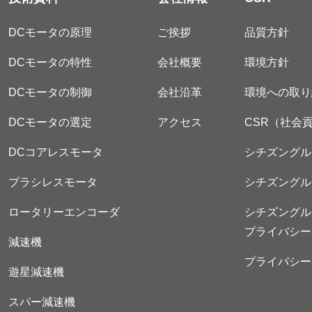
DCモータの原理
ご挨拶
品質方針
DCモータの特性
会社概要
環境方針
DCモータの制御
会社沿革
環境への取り
DCモータの選定
アクセス
CSR（社会
DCコアレスモータ
シチズングル
ブラシレスモータ
シチズングル
ロータリーエンコーダ
シチズングル
プライバシ
減速機
プライバシー
遊星減速機
スパー減速機