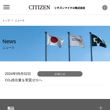
トップ
ニュース
News
ニュース
2024年09月02日
お知らせ
CO₂排出量を実質ゼロへ
製品