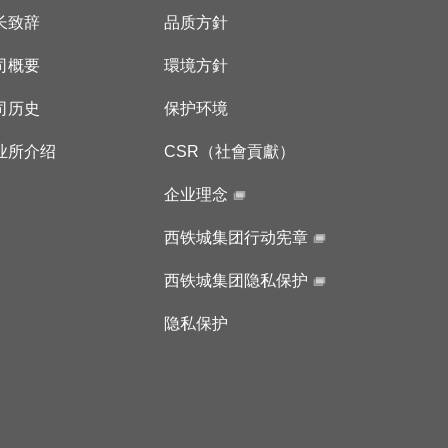
长致辞
品质方針
司概要
環境方針
司历史
保护环境
业所介绍
CSR（社會貢獻）
企业理念
西铁城集团行动宪章
西铁城集团隐私保护
隐私保护