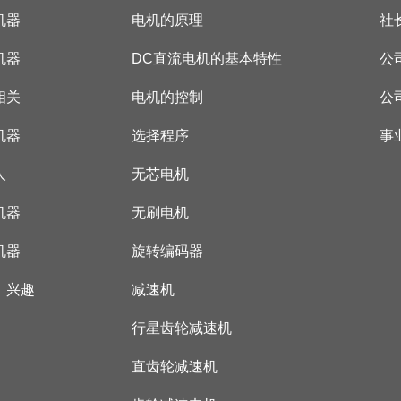
机器
电机的原理
社
机器
DC直流电机的基本特性
公
相关
电机的控制
公
机器
选择程序
事
人
无芯电机
机器
无刷电机
机器
旋转编码器
，兴趣
减速机
行星齿轮减速机
直齿轮减速机