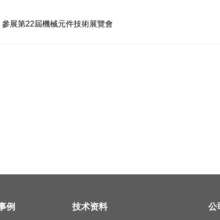
參展第22屆機械元件技術展覽會
事例
技术资料
公