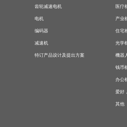
齿轮减速电机
医疗
电机
产业
编码器
住宅
减速机
光学
特订产品设计及提出方案
機器
钱币
办公
爱好
其他