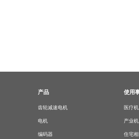
产品
使用
齿轮减速电机
医疗机
电机
产业机
编码器
住宅相