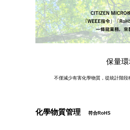
保量環
不僅減少有害化學物質，從統計階段
化學物質管理
符合RoHS