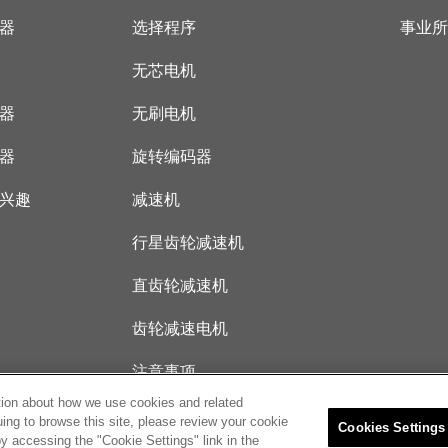
器
选择程序
事业
无芯电机
器
无刷电机
器
旋转编码器
兴趣
减速机
行星齿轮减速机
直齿轮减速机
齿轮减速电机
注意事项
tion about how we use cookies and related
uing to browse this site, please review your cookie
Cookies Settings
y accessing the "Cookie Settings" link in the