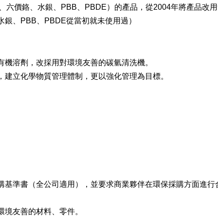
、六價鉻、水銀、PBB、PBDE）的產品，從2004年將產品改
銀、PBB、PBDE從當初就未使用過）
有機溶劑，改採用對環境友善的碳氫清洗機。
，建立化學物質管理體制，更以強化管理為目標。
購基準書（全公司適用），並要求商業夥伴在環保採購方面進行
環境友善的材料、零件。