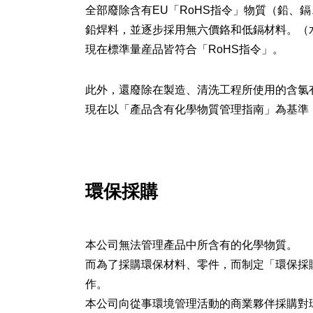
全部廢除含有EU「RoHS指令」物質（鉛、鎘
鉛焊料，並逐步採用無六價鉻和低鎘材料。（水
現在標準量産品皆符合「RoHS指令」。
此外，還廢除在製造、清洗工程所使用的含氯
現在以「產品含有化學物質管理指南」為基準
環保採購
本公司無法管理產品中所含有的化學物質。
而為了採購環保材料、零件，而制定「環保採
作。
本公司向從事環境管理活動的商業夥伴採購對