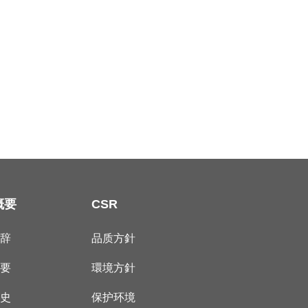
概要
CSR
致辞
品质方針
概要
環境方針
历史
保护环境