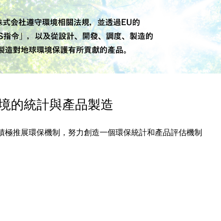
境的統計與產品製造
積極推展環保機制，努力創造一個環保統計和產品評估機制