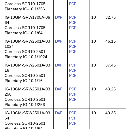
Coreless SCR10-1705
PDF
Planetary IG-10 1/256
IG-10GM-SRW1705A-06
DXF
PDF
10
32.75
64
PDF
Coreless SCR10-1705
PDF
Planetary IG-10 1/64
IG-10GM-SRW2501A-03
DXF
PDF
10
46.15
1024
PDF
Coreless SCR10-2501
PDF
Planetary IG-10 1/1024
IG-10GM-SRW2501A-03
DXF
PDF
10
37.45
16
PDF
Coreless SCR10-2501
PDF
Planetary IG-10 1/16
IG-10GM-SRW2501A-03
DXF
PDF
10
43.25
256
PDF
Coreless SCR10-2501
PDF
Planetary IG-10 1/256
IG-10GM-SRW2501A-03
DXF
PDF
10
40.35
64
PDF
Coreless SCR10-2501
PDF
Planetary IG-10 1/64