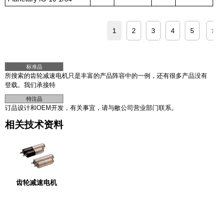
1
2
3
4
5
>
标准品
所搜索的齿轮减速电机只是丰富的产品阵容中的一例，还有很多产品没有
登载。我们承接特
特注品
订品设计和OEM开发，有关事宜，请与敝公司营业部门联系。
相关技术资料
齿轮减速电机