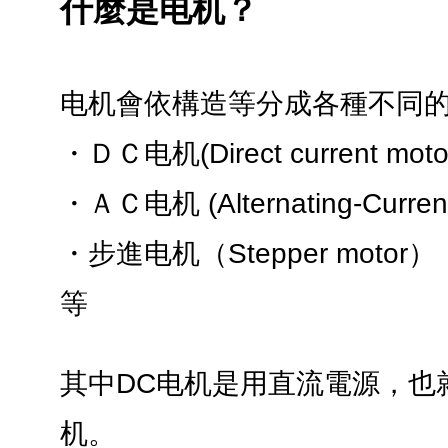
什麼是电机？
电机會依構造等分成各種不同
・ＤＣ电机(Direct current m
・ＡＣ电机 (Alternating-Curre
・步進电机（Stepper motor）
等
其中DC电机是用直流電源，也
机。