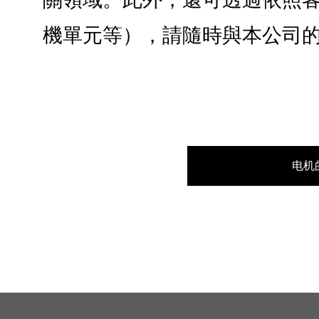
機單元等），請隨時與本公司
电机