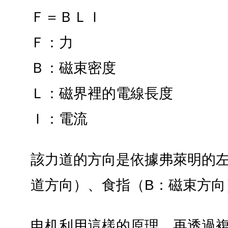
Ｆ＝ＢＬＩ
Ｆ：力
Ｂ：磁束密度
Ｌ：磁界裡的電線長度
Ｉ：電流
該力道的方向是依據弗萊明的左
道方向）、食指（B：磁束方向
电机利用這樣的原理，再透過