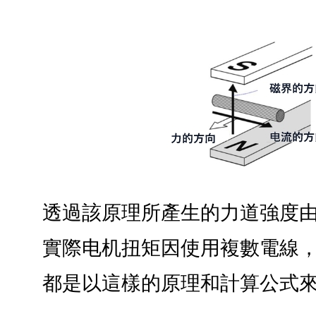
透過該原理所產生的力道強度
實際电机扭矩因使用複數電線
都是以這樣的原理和計算公式