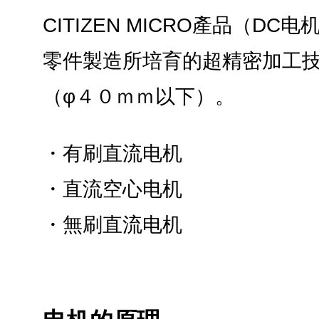
CITIZEN MICRO產品（D
零件製造所培育的超精密加工
（φ４０ｍｍ以下）。
・有刷直流电机
・直流空心电机
・無刷直流电机