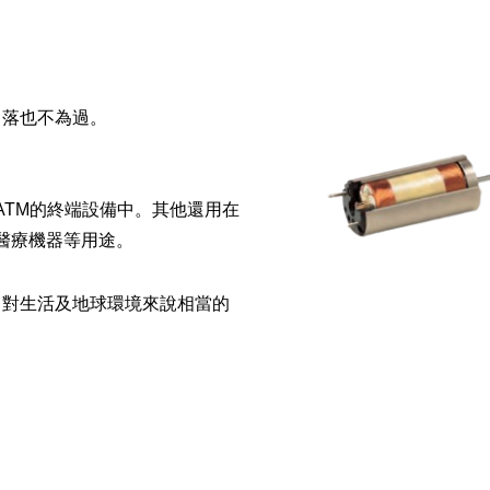
角落也不為過。
ATM的終端設備中。其他還用在
醫療機器等用途。
，對生活及地球環境來說相當的