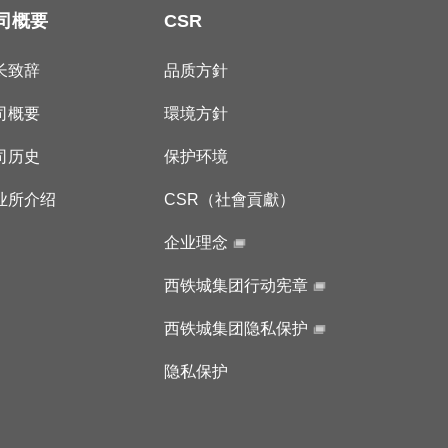
司概要
CSR
长致辞
品质方針
司概要
環境方針
司历史
保护环境
业所介绍
CSR（社會貢獻）
企业理念
西铁城集团行动宪章
西铁城集团隐私保护
隐私保护