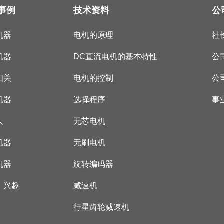
事例
技术资料
公
机器
电机的原理
社
机器
DC直流电机的基本特性
公
相关
电机的控制
公
机器
选择程序
事
人
无芯电机
机器
无刷电机
机器
旋转编码器
，兴趣
减速机
行星齿轮减速机