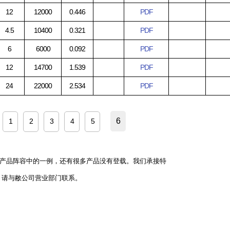
12
12000
0.446
PDF
4.5
10400
0.321
PDF
6
6000
0.092
PDF
12
14700
1.539
PDF
24
22000
2.534
PDF
6
1
2
3
4
5
产品阵容中的一例，还有很多产品没有登载。我们承接特
，请与敝公司营业部门联系。