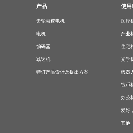
产品
使用
齿轮减速电机
医疗
电机
产业
编码器
住宅
减速机
光学
特订产品设计及提出方案
機器
钱币
办公
爱好
其他