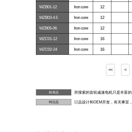
WZB01-12
Iron core
12
WZB03-4.5
Iron core
12
WZB05-06
Iron core
12
WZC01-12
Iron core
16
WZC02-24
Iron core
16
<<
<
所搜索的齿轮减速电机只是丰富的
标准品
订品设计和OEM开发，有关事宜
特注品