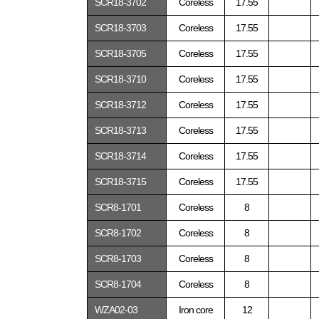
SCR18-3702
Coreless
17.55
SCR18-3703
Coreless
17.55
SCR18-3705
Coreless
17.55
SCR18-3710
Coreless
17.55
SCR18-3712
Coreless
17.55
SCR18-3713
Coreless
17.55
SCR18-3714
Coreless
17.55
SCR18-3715
Coreless
17.55
SCR8-1701
Coreless
8
SCR8-1702
Coreless
8
SCR8-1703
Coreless
8
SCR8-1704
Coreless
8
WZA02-03
Iron core
12