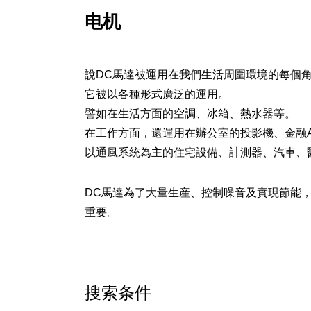
电机
說DC馬達被運用在我們生活周圍環境的每個
它被以各種形式廣泛的運用。
譬如在生活方面的空調、冰箱、熱水器等。
在工作方面，還運用在辦公室的投影機、金融
以通風系統為主的住宅設備、計測器、汽車、
DC馬達為了大量生産、控制噪音及實現節能
重要。
搜索条件