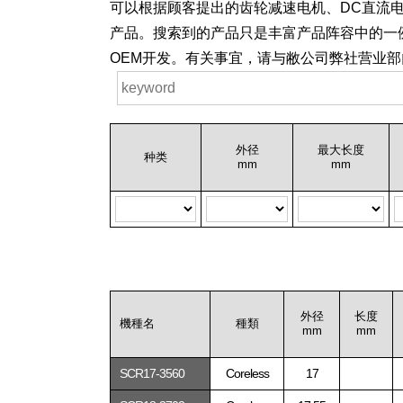
可以根据顾客提出的齿轮减速电机、DC直流
产品。搜索到的产品只是丰富产品阵容中的一
OEM开发。有关事宜，请与敝公司弊社营业部
外径
最大长度
种类
mm
mm
外径
长度
機種名
種類
mm
mm
SCR17-3560
Coreless
17