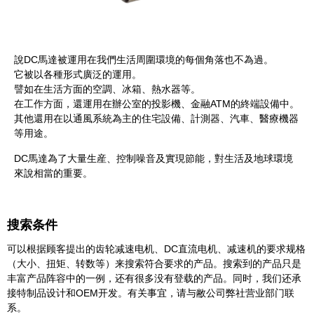
說DC馬達被運用在我們生活周圍環境的每個角落也不為過。
它被以各種形式廣泛的運用。
譬如在生活方面的空調、冰箱、熱水器等。
在工作方面，還運用在辦公室的投影機、金融ATM的終端設備中。
其他還用在以通風系統為主的住宅設備、計測器、汽車、醫療機器
等用途。
DC馬達為了大量生産、控制噪音及實現節能，對生活及地球環境
來說相當的重要。
搜索条件
可以根据顾客提出的齿轮减速电机、DC直流电机、减速机的要求规格
（大小、扭矩、转数等）来搜索符合要求的产品。搜索到的产品只是
丰富产品阵容中的一例，还有很多没有登载的产品。同时，我们还承
接特制品设计和OEM开发。有关事宜，请与敝公司弊社营业部门联
系。